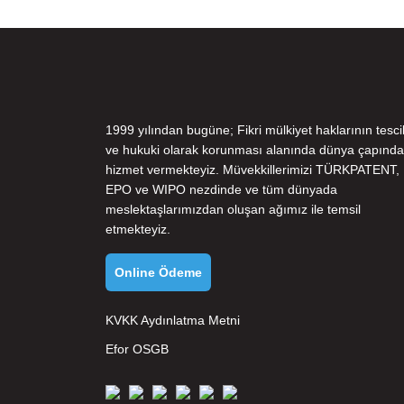
1999 yılından bugüne; Fikri mülkiyet haklarının tescil
ve hukuki olarak korunması alanında dünya çapında
hizmet vermekteyiz. Müvekkillerimizi
TÜRKPATENT
,
EPO
ve
WIPO
nezdinde ve tüm dünyada
meslektaşlarımızdan oluşan ağımız ile temsil
etmekteyiz.
Online Ödeme
KVKK Aydınlatma Metni
Efor OSGB