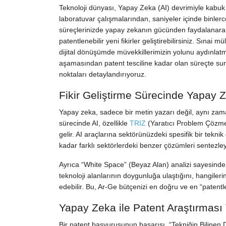
Teknoloji dünyası, Yapay Zeka (AI) devrimiyle kabuk d
laboratuvar çalışmalarından, saniyeler içinde binlerc
süreçlerinizde yapay zekanın gücünden faydalanarak,
patentlenebilir yeni fikirler geliştirebilirsiniz.
Sınai mül
dijital dönüşümde müvekkillerimizin yolunu aydınla
aşamasından patent tesciline kadar olan süreçte sund
noktaları detaylandırıyoruz.
Fikir Geliştirme Sürecinde Yapay Ze
Yapay zeka, sadece bir metin yazarı değil, aynı zam
sürecinde AI, özellikle
TRIZ
(Yaratıcı Problem Çözme T
gelir. AI araçlarına sektörünüzdeki spesifik bir tekni
kadar farklı sektörlerdeki benzer çözümleri sentezley
Ayrıca “White Space” (Beyaz Alan) analizi sayesinde
teknoloji alanlarının doygunluğa ulaştığını, hangileri
edebilir. Bu, Ar-Ge bütçenizi en doğru ve en “patentl
Yapay Zeka ile Patent Araştırması 
Bir patent başvurusunun başarısı, “Tekniğin Bilinen Du