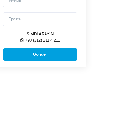
Eposta
ŞİMDİ ARAYIN
+90 (212) 211 4 211