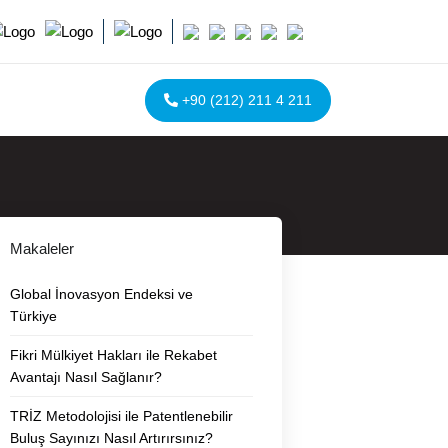
+90 (212) 211 4 211
Makaleler
Global İnovasyon Endeksi ve
Türkiye
Fikri Mülkiyet Hakları ile Rekabet
Avantajı Nasıl Sağlanır?
TRİZ Metodolojisi ile Patentlenebilir
Buluş Sayınızı Nasıl Artırırsınız?