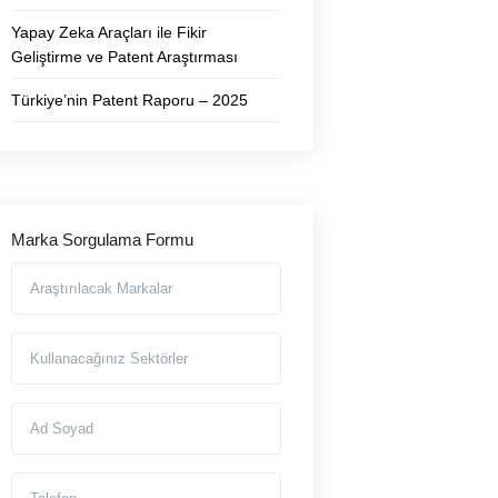
Yapay Zeka Araçları ile Fikir
Geliştirme ve Patent Araştırması
Türkiye’nin Patent Raporu – 2025
Marka Sorgulama Formu
Araştırılmasını İstediğiniz Markalar
Markayı Kullanacağınız Sektörler
Ad Soyad
Telefon