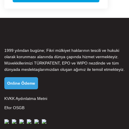
1999 yılından bugüne; Fikri mülkiyet haklarının tescili ve hukuki
olarak korunması alanında dünya çapında hizmet vermekteyiz.
Müvekkillerimizi
TÜRKPATENT
,
EPO
ve
WIPO
nezdinde ve tüm
dünyada meslektaşlarımızdan oluşan ağımız ile temsil etmekteyiz.
Online Ödeme
KVKK Aydınlatma Metni
Efor OSGB