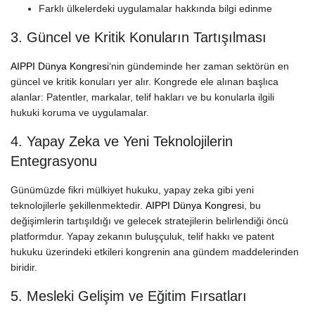
Farklı ülkelerdeki uygulamalar hakkında bilgi edinme
3. Güncel ve Kritik Konuların Tartışılması
AIPPI Dünya Kongresi
‘nin gündeminde her zaman sektörün en
güncel ve kritik konuları yer alır. Kongrede ele alınan başlıca
alanlar: Patentler, markalar, telif hakları ve bu konularla ilgili
hukuki koruma ve uygulamalar.
4. Yapay Zeka ve Yeni Teknolojilerin
Entegrasyonu
Günümüzde fikri mülkiyet hukuku, yapay zeka gibi yeni
teknolojilerle şekillenmektedir.
AIPPI Dünya Kongresi
, bu
değişimlerin tartışıldığı ve gelecek stratejilerin belirlendiği öncü
platformdur. Yapay zekanın buluşçuluk, telif hakkı ve patent
hukuku üzerindeki etkileri kongrenin ana gündem maddelerinden
biridir.
5. Mesleki Gelişim ve Eğitim Fırsatları