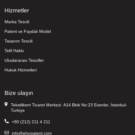
Hizmetler
Marka Tescili
Patent ve Faydalı Model
Tasarım Tescili
Telif Hakkı
Uluslararası Tesciller
Hukuk Hizmetleri
Bize ulaşın
Tekstilkent Ticaret Merkezi A14 Blok No:23 Esenler, İstanbul-
Turkiye
+90 (212) 211 4 211
info@eforpatent.com