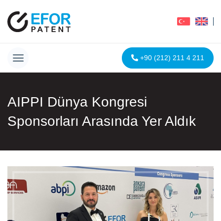
+90 (212) 211 4 211
AIPPI Dünya Kongresi
Sponsorları Arasında Yer Aldık