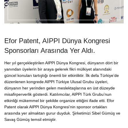
Efor Patent, AIPPI Dünya Kongresi
Sponsorları Arasında Yer Aldı.
Her yıl gerçekleştirilen AIPPI Dünya Kongresi, dünyanın dört bir
yanından üyelerin bir araya gelerek fikri mülkiyet alanındaki
güncel konuları tartıştığı önemli bir etkinliktir. İlk defa Türkiye’de
düzenlenen kongrede AIPPI Türkiye Ulusal Grubu üyeleri,
dünyanın her yerinden gelen meslektaşlarına en üst düzeyde
misafirperverlik gösterdi. Katılımcılar, AIPPI Türk Grubu’nun
etkinliği mükemmel bir şekilde organize ettiğini ifade etti. Efor
Patent olarak AIPPI Dünya Kongresi’nin sponsor ortakları
arasında yer almaktan gurur duyduk. Şirketimizi Sibel Gümüş ve
Savaş Gümüş temsil etmiştir.