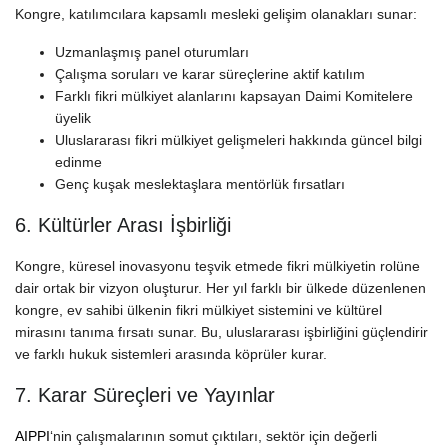
Kongre, katılımcılara kapsamlı mesleki gelişim olanakları sunar:
Uzmanlaşmış panel oturumları
Çalışma soruları ve karar süreçlerine aktif katılım
Farklı fikri mülkiyet alanlarını kapsayan Daimi Komitelere
üyelik
Uluslararası fikri mülkiyet gelişmeleri hakkında güncel bilgi
edinme
Genç kuşak meslektaşlara mentörlük fırsatları
6. Kültürler Arası İşbirliği
Kongre, küresel inovasyonu teşvik etmede fikri mülkiyetin rolüne
dair ortak bir vizyon oluşturur. Her yıl farklı bir ülkede düzenlenen
kongre, ev sahibi ülkenin fikri mülkiyet sistemini ve kültürel
mirasını tanıma fırsatı sunar. Bu, uluslararası işbirliğini güçlendirir
ve farklı hukuk sistemleri arasında köprüler kurar.
7. Karar Süreçleri ve Yayınlar
AIPPI
‘nin çalışmalarının somut çıktıları, sektör için değerli