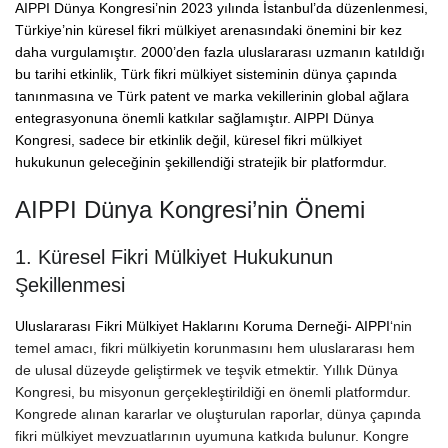
AIPPI Dünya Kongresi’nin 2023 yılında İstanbul’da düzenlenmesi,
Türkiye’nin küresel fikri mülkiyet arenasındaki önemini bir kez
daha vurgulamıştır. 2000’den fazla uluslararası uzmanın katıldığı
bu tarihi etkinlik, Türk fikri mülkiyet sisteminin dünya çapında
tanınmasına ve Türk patent ve marka vekillerinin global ağlara
entegrasyonuna önemli katkılar sağlamıştır. AIPPI Dünya
Kongresi, sadece bir etkinlik değil, küresel fikri mülkiyet
hukukunun geleceğinin şekillendiği stratejik bir platformdur.
AIPPI Dünya Kongresi’nin Önemi
1. Küresel Fikri Mülkiyet Hukukunun
Şekillenmesi
Uluslararası Fikri Mülkiyet Haklarını Koruma Derneği- AIPPI
‘nin
temel amacı, fikri mülkiyetin korunmasını hem uluslararası hem
de ulusal düzeyde geliştirmek ve teşvik etmektir. Yıllık Dünya
Kongresi, bu misyonun gerçekleştirildiği en önemli platformdur.
Kongrede alınan kararlar ve oluşturulan raporlar, dünya çapında
fikri mülkiyet mevzuatlarının uyumuna katkıda bulunur. Kongre