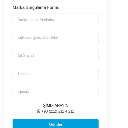
Marka Sorgulama Formu
Araştırılmasını İstediğiniz Markalar
Markayı Kullanacağınız Sektörler
Ad Soyad
Telefon
Eposta
ŞİMDİ ARAYIN
+90 (212) 211 4 211