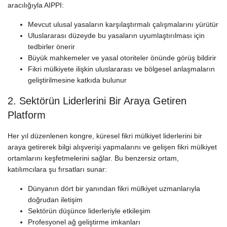
aracılığıyla AIPPI:
Mevcut ulusal yasaların karşılaştırmalı çalışmalarını yürütür
Uluslararası düzeyde bu yasaların uyumlaştırılması için
tedbirler önerir
Büyük mahkemeler ve yasal otoriteler önünde görüş bildirir
Fikri mülkiyete ilişkin uluslararası ve bölgesel anlaşmaların
geliştirilmesine katkıda bulunur
2. Sektörün Liderlerini Bir Araya Getiren
Platform
Her yıl düzenlenen kongre, küresel fikri mülkiyet liderlerini bir
araya getirerek bilgi alışverişi yapmalarını ve gelişen fikri mülkiyet
ortamlarını keşfetmelerini sağlar. Bu benzersiz ortam,
katılımcılara şu fırsatları sunar:
Dünyanın dört bir yanından fikri mülkiyet uzmanlarıyla
doğrudan iletişim
Sektörün düşünce liderleriyle etkileşim
Profesyonel ağ geliştirme imkanları