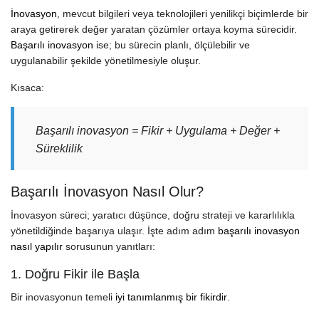
İnovasyon
, mevcut bilgileri veya teknolojileri yenilikçi biçimlerde bir
araya getirerek değer yaratan çözümler ortaya koyma sürecidir.
Başarılı inovasyon
ise; bu sürecin planlı, ölçülebilir ve
uygulanabilir şekilde yönetilmesiyle oluşur.
Kısaca:
Başarılı inovasyon = Fikir + Uygulama + Değer +
Süreklilik
Başarılı İnovasyon Nasıl Olur?
İnovasyon süreci; yaratıcı düşünce, doğru strateji ve kararlılıkla
yönetildiğinde başarıya ulaşır. İşte adım adım
başarılı inovasyon
nasıl yapılır
sorusunun yanıtları:
1. Doğru Fikir ile Başla
Bir inovasyonun temeli
iyi tanımlanmış bir fikirdir
.