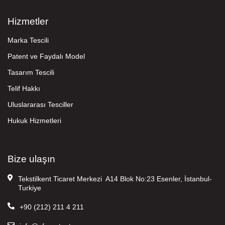
Hizmetler
Marka Tescili
Patent ve Faydalı Model
Tasarım Tescili
Telif Hakkı
Uluslararası Tesciller
Hukuk Hizmetleri
Bize ulaşın
Tekstilkent Ticaret Merkezi A14 Blok No:23 Esenler, İstanbul-
Turkiye
+90 (212) 211 4 211