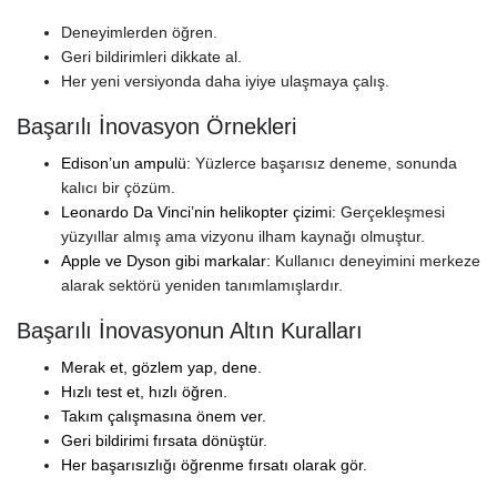
Deneyimlerden öğren.
Geri bildirimleri dikkate al.
Her yeni versiyonda daha iyiye ulaşmaya çalış.
Başarılı İnovasyon Örnekleri
Edison’un ampulü:
Yüzlerce başarısız deneme, sonunda
kalıcı bir çözüm.
Leonardo Da Vinci’nin helikopter çizimi:
Gerçekleşmesi
yüzyıllar almış ama vizyonu ilham kaynağı olmuştur.
Apple ve Dyson gibi markalar:
Kullanıcı deneyimini merkeze
alarak sektörü yeniden tanımlamışlardır.
Başarılı İnovasyonun Altın Kuralları
Merak et, gözlem yap, dene.
Hızlı test et, hızlı öğren.
Takım çalışmasına önem ver.
Geri bildirimi fırsata dönüştür.
Her başarısızlığı öğrenme fırsatı olarak gör.