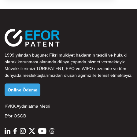
1999 yılından bugüne; Fikri mülkiyet haklarının tescili ve hukuki
olarak korunması alanında dünya çapında hizmet vermekteyiz.
Müvekkillerimizi
TÜRKPATENT
,
EPO
ve
WIPO
nezdinde ve tüm
dünyada meslektaşlarımızdan oluşan ağımız ile temsil etmekteyiz.
Online Ödeme
KVKK Aydınlatma Metni
Efor OSGB