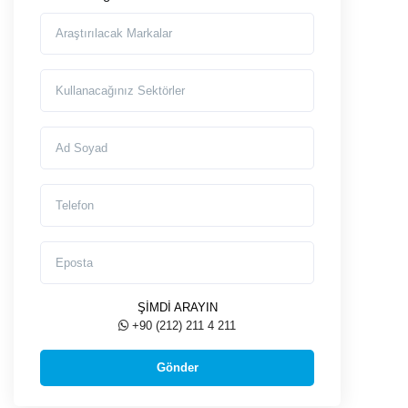
Araştırılmasını İstediğiniz Markalar
Markayı Kullanacağınız Sektörler
Ad Soyad
Telefon
Eposta
ŞİMDİ ARAYIN
+90 (212) 211 4 211