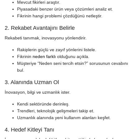
Mevcut fikirleri araştır.
Piyasadaki benzer ürün veya çözümleri analiz et.
Fikrinin hangi problemi çözdüğünü netleştir.
2. Rekabet Avantajını Belirle
Rekabeti tanımak, inovasyonu yönlendirir.
Rakiplerin güçlü ve zayıf yönlerini listele.
Fikrinin
neden farklı
olduğunu açıkla.
Müşteriye “Neden seni tercih etsin?” sorusunun cevabını
bul.
3. Alanında Uzman Ol
İnovasyon, bilgi ve uzmanlık ister.
Kendi sektöründe derinleş.
Trendleri, teknolojik gelişmeleri takip et.
Uzmanlık alanında yeni kullanım alanları keşfet.
4. Hedef Kitleyi Tanı