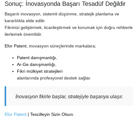
Sonuç: İnovasyonda Başarı Tesadüf Değildir
Başarılı inovasyon, sistemli düşünme, stratejik planlama ve
kararlılıkla elde edilir.
Fikrinizi geliştirmek, ticarileştirmek ve korumak için doğru rehberle
ilerlemek önemlidir.
Efor Patent
, inovasyon süreçlerinde markalara;
Patent danışmanlığı
,
Ar-Ge danışmanlığı
,
Fikri mülkiyet stratejileri
alanlarında profesyonel destek sağlar.
İnovasyon fikirle başlar, stratejiyle başarıya ulaşır.
Efor Patent
| Tescilleyin Sizin Olsun.