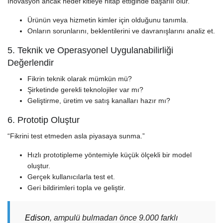
İnovasyon ancak hedef kitleye hitap ettiğinde başarılı olur.
Ürünün veya hizmetin kimler için olduğunu tanımla.
Onların sorunlarını, beklentilerini ve davranışlarını analiz et.
5. Teknik ve Operasyonel Uygulanabilirliği
Değerlendir
Fikrin teknik olarak mümkün mü?
Şirketinde gerekli teknolojiler var mı?
Geliştirme, üretim ve satış kanalları hazır mı?
6. Prototip Oluştur
“Fikrini test etmeden asla piyasaya sunma.”
Hızlı prototipleme yöntemiyle küçük ölçekli bir model
oluştur.
Gerçek kullanıcılarla test et.
Geri bildirimleri topla ve geliştir.
Edison
, ampulü bulmadan önce 9.000 farklı