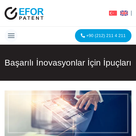
+90 (212) 211 4 211
Başarılı İnovasyonlar İçin İpuçları