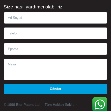
Size nasıl yardımcı olabiliriz
Ad Soyad
Telefon
Eposta
Mesaj
© 1999 Efor Patent Ltd. – Tüm Hakları Saklıdır.