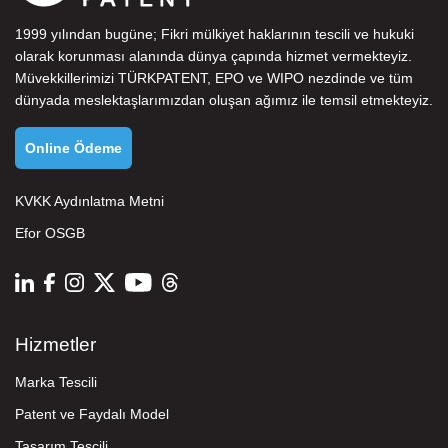
1999 yılından bugüne; Fikri mülkiyet haklarının tescili ve hukuki
olarak korunması alanında dünya çapında hizmet vermekteyiz.
Müvekkillerimizi
TÜRKPATENT
,
EPO
ve
WIPO
nezdinde ve tüm
dünyada meslektaşlarımızdan oluşan ağımız ile temsil etmekteyiz.
Online Ödeme
KVKK Aydınlatma Metni
Efor OSGB
Hizmetler
Marka Tescili
Patent ve Faydalı Model
Tasarım Tescili