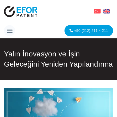
+90 (212) 211 4 211
Yalın İnovasyon ve İşin
Geleceğini Yeniden Yapılandırma