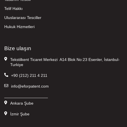
Telif Hakkı
Uluslararası Tesciller
Hukuk Hizmetleri
Bize ulaşın
Tekstilkent Ticaret Merkezi A14 Blok No:23 Esenler, İstanbul-
Turkiye
+90 (212) 211 4 211
info@eforpatent.com
———————————
Ankara Şube
İzmir Şube