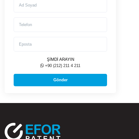
Ad Soyad
Telefon
Eposta
ŞİMDİ ARAYIN
+90 (212) 211 4 211