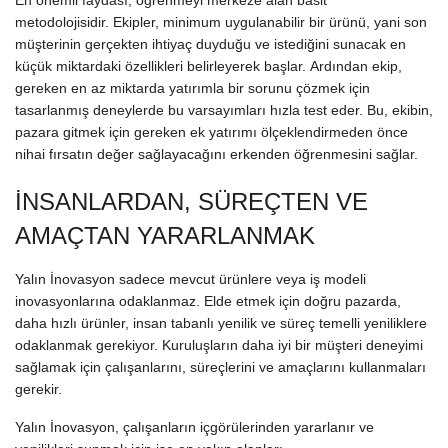
metodolojisidir. Ekipler, minimum uygulanabilir bir ürünü, yani son
müşterinin gerçekten ihtiyaç duyduğu ve istediğini sunacak en
küçük miktardaki özellikleri belirleyerek başlar. Ardından ekip,
gereken en az miktarda yatırımla bir sorunu çözmek için
tasarlanmış deneylerde bu varsayımları hızla test eder. Bu, ekibin,
pazara gitmek için gereken ek yatırımı ölçeklendirmeden önce
nihai fırsatın değer sağlayacağını erkenden öğrenmesini sağlar.
İNSANLARDAN, SÜREÇTEN VE
AMAÇTAN YARARLANMAK
Yalın İnovasyon sadece mevcut ürünlere veya iş modeli
inovasyonlarına odaklanmaz. Elde etmek için doğru pazarda,
daha hızlı ürünler, insan tabanlı yenilik ve süreç temelli yeniliklere
odaklanmak gerekiyor. Kuruluşların daha iyi bir müşteri deneyimi
sağlamak için çalışanlarını, süreçlerini ve amaçlarını kullanmaları
gerekir.
Yalın İnovasyon, çalışanların içgörülerinden yararlanır ve