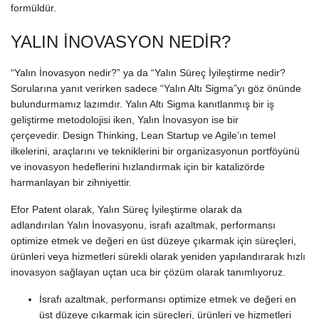
formüldür.
YALIN İNOVASYON NEDİR?
“Yalın İnovasyon nedir?” ya da “Yalın Süreç İyileştirme nedir?
Sorularına yanıt verirken sadece “Yalın Altı Sigma”yı göz önünde
bulundurmamız lazımdır. Yalın Altı Sigma kanıtlanmış bir iş
geliştirme metodolojisi iken, Yalın İnovasyon ise bir
çerçevedir. Design Thinking, Lean Startup ve Agile’ın temel
ilkelerini, araçlarını ve tekniklerini bir organizasyonun portföyünü
ve inovasyon hedeflerini hızlandırmak için bir katalizörde
harmanlayan bir zihniyettir.
Efor Patent olarak, Yalın Süreç İyileştirme olarak da
adlandırılan Yalın İnovasyonu, israfı azaltmak, performansı
optimize etmek ve değeri en üst düzeye çıkarmak için süreçleri,
ürünleri veya hizmetleri sürekli olarak yeniden yapılandırarak hızlı
inovasyon sağlayan uçtan uca bir çözüm olarak tanımlıyoruz.
İsrafı azaltmak, performansı optimize etmek ve değeri en
üst düzeye çıkarmak için süreçleri, ürünleri ve hizmetleri