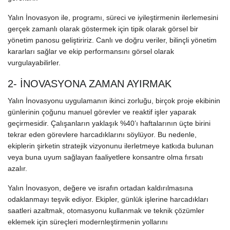
Yalın İnovasyon ile, programı, süreci ve iyileştirmenin ilerlemesini
gerçek zamanlı olarak göstermek için tipik olarak görsel bir
yönetim panosu geliştiririz. Canlı ve doğru veriler, bilinçli yönetim
kararları sağlar ve ekip performansını görsel olarak
vurgulayabilirler.
2- İNOVASYONA ZAMAN AYIRMAK
Yalın İnovasyonu uygulamanın ikinci zorluğu, birçok proje ekibinin
günlerinin çoğunu manuel görevler ve reaktif işler yaparak
geçirmesidir. Çalışanların yaklaşık %40’ı haftalarının üçte birini
tekrar eden görevlere harcadıklarını söylüyor. Bu nedenle,
ekiplerin şirketin stratejik vizyonunu ilerletmeye katkıda bulunan
veya buna uyum sağlayan faaliyetlere konsantre olma fırsatı
azalır.
Yalın İnovasyon, değere ve israfın ortadan kaldırılmasına
odaklanmayı teşvik ediyor. Ekipler, günlük işlerine harcadıkları
saatleri azaltmak, otomasyonu kullanmak ve teknik çözümler
eklemek için süreçleri modernleştirmenin yollarını