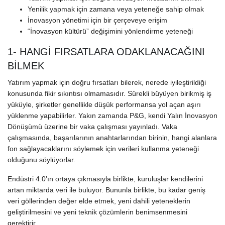
Yenilik yapmak için zamana veya yeteneğe sahip olmak
İnovasyon yönetimi için bir çerçeveye erişim
“İnovasyon kültürü” değişimini yönlendirme yeteneği
1- HANGİ FIRSATLARA ODAKLANACAĞINI
BİLMEK
Yatırım yapmak için doğru fırsatları bilerek, nerede iyileştirildiği
konusunda fikir sıkıntısı olmamasıdır. Sürekli büyüyen birikmiş iş
yüküyle, şirketler genellikle düşük performansa yol açan aşırı
yüklenme yapabilirler. Yakın zamanda P&G, kendi Yalın İnovasyon
Dönüşümü üzerine bir vaka çalışması yayınladı. Vaka
çalışmasında, başarılarının anahtarlarından birinin, hangi alanlara
fon sağlayacaklarını söylemek için verileri kullanma yeteneği
olduğunu söylüyorlar.
Endüstri 4.0’ın ortaya çıkmasıyla birlikte, kuruluşlar kendilerini
artan miktarda veri ile buluyor. Bununla birlikte, bu kadar geniş
veri göllerinden değer elde etmek, yeni dahili yeteneklerin
geliştirilmesini ve yeni teknik çözümlerin benimsenmesini
gerektirir.