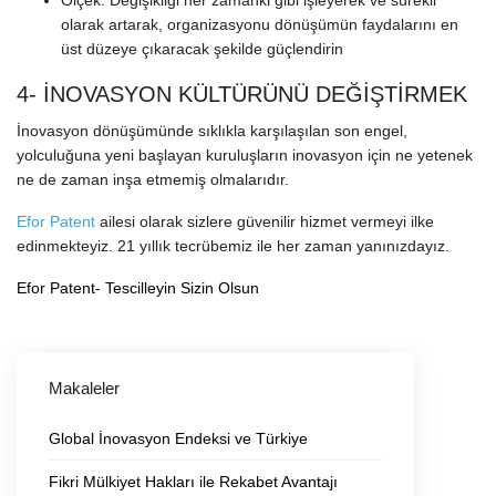
olarak artarak, organizasyonu dönüşümün faydalarını en
üst düzeye çıkaracak şekilde güçlendirin
4- İNOVASYON KÜLTÜRÜNÜ DEĞİŞTİRMEK
İnovasyon dönüşümünde sıklıkla karşılaşılan son engel,
yolculuğuna yeni başlayan kuruluşların inovasyon için ne yetenek
ne de zaman inşa etmemiş olmalarıdır.
Efor Patent
ailesi olarak sizlere güvenilir hizmet vermeyi ilke
edinmekteyiz. 21 yıllık tecrübemiz ile her zaman yanınızdayız.
Efor Patent- Tescilleyin Sizin Olsun
Makaleler
Global İnovasyon Endeksi ve Türkiye
Fikri Mülkiyet Hakları ile Rekabet Avantajı