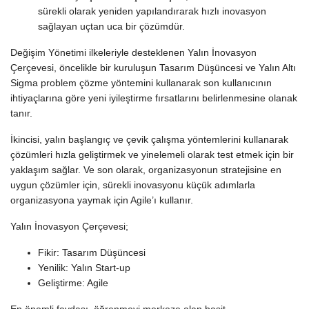
sürekli olarak yeniden yapılandırarak hızlı inovasyon
sağlayan uçtan uca bir çözümdür.
Değişim Yönetimi ilkeleriyle desteklenen Yalın İnovasyon
Çerçevesi, öncelikle bir kuruluşun Tasarım Düşüncesi ve Yalın Altı
Sigma problem çözme yöntemini kullanarak son kullanıcının
ihtiyaçlarına göre yeni iyileştirme fırsatlarını belirlenmesine olanak
tanır.
İkincisi, yalın başlangıç ​​ve çevik çalışma yöntemlerini kullanarak
çözümleri hızla geliştirmek ve yinelemeli olarak test etmek için bir
yaklaşım sağlar. Ve son olarak, organizasyonun stratejisine en
uygun çözümler için, sürekli inovasyonu küçük adımlarla
organizasyona yaymak için Agile’ı kullanır.
Yalın İnovasyon Çerçevesi;
Fikir: Tasarım Düşüncesi
Yenilik: Yalın Start-up
Geliştirme: Agile
En önemli faydası, öğrenmeyi merkeze alan basit