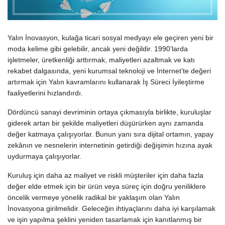
Yalın İnovasyon, kulağa ticari sosyal medyayı ele geçiren yeni bir
moda kelime gibi gelebilir, ancak yeni değildir. 1990’larda
işletmeler, üretkenliği arttırmak, maliyetleri azaltmak ve katı
rekabet dalgasında, yeni kurumsal teknoloji ve İnternet’te değeri
artırmak için Yalın kavramlarını kullanarak İş Süreci İyileştirme
faaliyetlerini hızlandırdı.
Dördüncü sanayi devriminin ortaya çıkmasıyla birlikte, kuruluşlar
giderek artan bir şekilde maliyetleri düşürürken aynı zamanda
değer katmaya çalışıyorlar. Bunun yanı sıra dijital ortamın, yapay
zekânın ve nesnelerin internetinin getirdiği değişimin hızına ayak
uydurmaya çalışıyorlar.
Kuruluş için daha az maliyet ve riskli müşteriler için daha fazla
değer elde etmek için bir ürün veya süreç için doğru yeniliklere
öncelik vermeye yönelik radikal bir yaklaşım olan Yalın
İnovasyona girilmelidir. Geleceğin ihtiyaçlarını daha iyi karşılamak
ve işin yapılma şeklini yeniden tasarlamak için kanıtlanmış bir