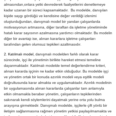
almasından,onlara yetki devrederek faaliyetlerini denetlemeye
kadar uzanan bir süreci kapsamaktadır. Bu modelde, danışılan
kişide saygı gördüğü ve kendisine değer verildiği izlenimi
oluşturduğundan, danışmalı model bir yandan çalışanlarda
motivasyonun artmasına, diğer taraftan da işletme yönetiminde
hatalı karar sayısının azalmasına yardımcı olmaktadır. Bu modelin
diğer bir avantajı ise, alınan kararlara işletme çalışanları
tarafından gelen olumsuz tepkileri azaltmasıdır.
2. Katılmalı model,
danışmalı modelden farklı olarak karar
sürecinde, işçi ile yönetimin birlikte hareket etmesi temeline
dayanmaktadır. Katılmalı modelde temel değerlendirme kriteri,
alınan kararda işçinin ne kadar etkin olduğudur. Bu modelde işçi
ve yönetim ortak bir konuda azınlık modeli veya eşitlik modeli
doğrultusunda karar almakta ve uygulamaktadır. Azınlık modelinin
bir uygulamasında alınan kararlarda çalışanlar tam anlamıyla
etkin olmamakla beraber yönetim, çalışanların tepkilerinden
sakınarak kendi söylemlerini dayatmak yerine orta yolu bulma
arayışına girmektedir. Danışmalı modelde, işçilerle çift yönlü bir
iletişim sağlanmasına rağmen yönetim yetkisi paylaşılmamakta ve