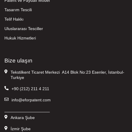
Patent ve Faydalı Model
Tasarım Tescili
Telif Hakkı
Uluslararası Tesciller
Hukuk Hizmetleri
Bize ulaşın
Tekstilkent Ticaret Merkezi A14 Blok No:23 Esenler, İstanbul-
Turkiye
+90 (212) 211 4 211
info@eforpatent.com
———————————
Ankara Şube
İzmir Şube