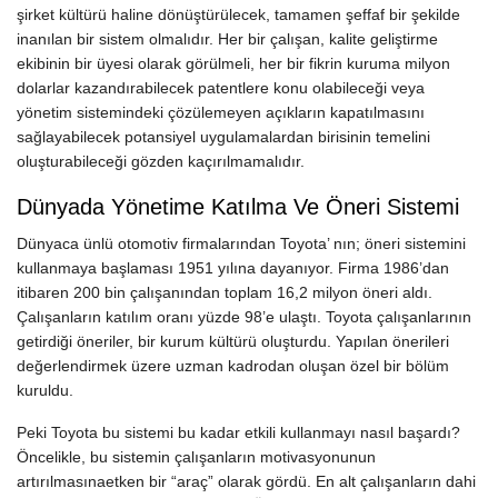
şirket kültürü haline dönüştürülecek, tamamen şeffaf bir şekilde
inanılan bir sistem olmalıdır. Her bir çalışan, kalite geliştirme
ekibinin bir üyesi olarak görülmeli, her bir fikrin kuruma milyon
dolarlar kazandırabilecek patentlere konu olabileceği veya
yönetim sistemindeki çözülemeyen açıkların kapatılmasını
sağlayabilecek potansiyel uygulamalardan birisinin temelini
oluşturabileceği gözden kaçırılmamalıdır.
Dünyada Yönetime Katılma Ve Öneri Sistemi
Dünyaca ünlü otomotiv firmalarından Toyota’ nın; öneri sistemini
kullanmaya başlaması 1951 yılına dayanıyor. Firma 1986’dan
itibaren 200 bin çalışanından toplam 16,2 milyon öneri aldı.
Çalışanların katılım oranı yüzde 98’e ulaştı. Toyota çalışanlarının
getirdiği öneriler, bir kurum kültürü oluşturdu. Yapılan önerileri
değerlendirmek üzere uzman kadrodan oluşan özel bir bölüm
kuruldu.
Peki Toyota bu sistemi bu kadar etkili kullanmayı nasıl başardı?
Öncelikle, bu sistemin çalışanların motivasyonunun
artırılmasınaetken bir “araç” olarak gördü. En alt çalışanların dahi