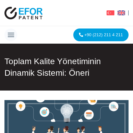
+90 (212) 211 4 211
Toplam Kalite Yönetiminin
Dinamik Sistemi: Öneri