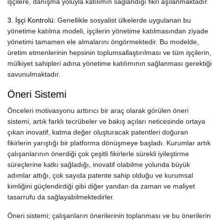
işçilere, danışma yoluyla katılımın sağlandığı fikri aşılanmaktadır.
3. İşçi Kontrolü:
Genellikle sosyalist ülkelerde uygulanan bu
yönetime katılma modeli, işçilerin yönetime katılmasından ziyade
yönetimi tamamen ele almalarını öngörmektedir. Bu modelde,
üretim etmenlerinin hepsinin toplumsallaştırılması ve tüm işçilerin,
mülkiyet sahipleri adına yönetime katılımının sağlanması gerektiği
savunulmaktadır.
Öneri Sistemi
Önceleri motivasyonu arttırıcı bir araç olarak görülen öneri
sistemi, artık farklı tecrübeler ve bakış açıları neticesinde ortaya
çıkan inovatif, katma değer oluşturacak patentleri doğuran
fikirlerin yarıştığı bir platforma dönüşmeye başladı. Kurumlar artık
çalışanlarının önerdiği çok çeşitli fikirlerle sürekli iyileştirme
süreçlerine katkı sağladığı, inovatif olabilme yolunda büyük
adımlar attığı, çok sayıda patente sahip olduğu ve kurumsal
kimliğini güçlendirdiği gibi diğer yandan da zaman ve maliyet
tasarrufu da sağlayabilmektedirler.
Öneri sistemi; çalışanların önerilerinin toplanması ve bu önerilerin