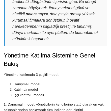
üretkenlik döngüsünün içerisine girer. Bu döngü
zamanla büyüyerek, firmayı rekabet gücü ve
nitelikli
patent
sayısı, dolayısıyla prestiji yüksek
kurumsal firmalara dönüştürür. İnovatif
hareketlenmenin sağladığı prestij ile tanınmış
dünya markaları ile aynı platformda bulunabilmek
mümkün kılınıpatentr.
Yönetime Katılma Sistemine Genel
Bakış
Yönetime katılmada 3 çeşitli model;
Danışmalı model
Katılmalı model
İşçi kontrolü modeli
1. Danışmalı model
, yöneticilerin kendilerine statü olarak en yakın
çalışanlarından başlayarak tüm işçilerin görüşlerini