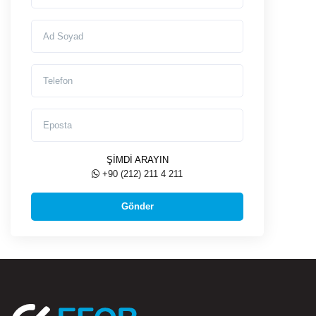
Ad Soyad
Telefon
Eposta
ŞİMDİ ARAYIN
+90 (212) 211 4 211