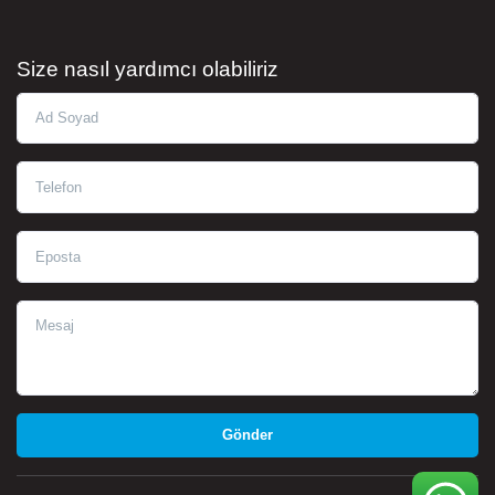
Size nasıl yardımcı olabiliriz
Ad Soyad
Telefon
Eposta
Mesaj