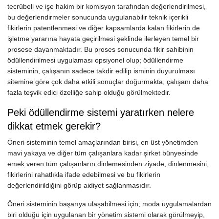
tecrübeli ve işe hakim bir komisyon tarafından değerlendirilmesi,
bu değerlendirmeler sonucunda uygulanabilir teknik içerikli
fikirlerin patentlenmesi ve diğer kapsamlarda kalan fikirlerin de
işletme yararına hayata geçirilmesi şeklinde ilerleyen temel bir
prosese dayanmaktadır. Bu proses sonucunda fikir sahibinin
ödüllendirilmesi uygulaması opsiyonel olup; ödüllendirme
sisteminin, çalışanın sadece takdir edilip isminin duyurulması
sitemine göre çok daha etkili sonuçlar doğurmakta, çalışanı daha
fazla teşvik edici özelliğe sahip olduğu görülmektedir.
Peki ödüllendirme sistemi yaratırken nelere
dikkat etmek gerekir?
Öneri sisteminin temel amaçlarından birisi, en üst yönetimden
mavi yakaya ve diğer tüm çalışanlara kadar şirket bünyesinde
emek veren tüm çalışanların dinlemesinden ziyade, dinlenmesini,
fikirlerini rahatlıkla ifade edebilmesi ve bu fikirlerin
değerlendirildiğini görüp aidiyet sağlanmasıdır.
Öneri sisteminin başarıya ulaşabilmesi için; moda uygulamalardan
biri olduğu için uygulanan bir yönetim sistemi olarak görülmeyip,