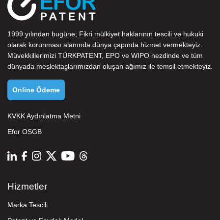
1999 yılından bugüne; Fikri mülkiyet haklarının tescili ve hukuki
olarak korunması alanında dünya çapında hizmet vermekteyiz.
Müvekkillerimizi
TÜRKPATENT
,
EPO
ve
WIPO
nezdinde ve tüm
dünyada meslektaşlarımızdan oluşan ağımız ile temsil etmekteyiz.
Online Ödeme
KVKK Aydınlatma Metni
Efor OSGB
Hizmetler
Marka Tescili