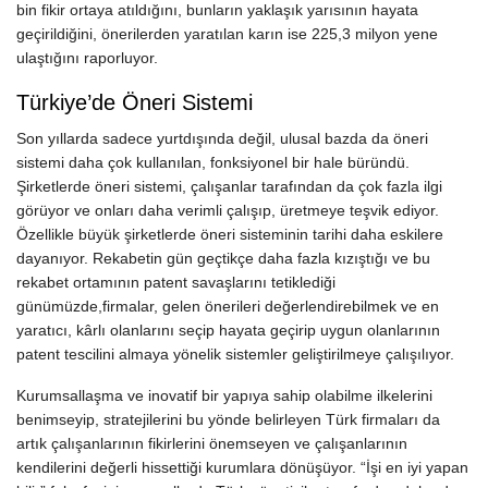
bin fikir ortaya atıldığını, bunların yaklaşık yarısının hayata
geçirildiğini, önerilerden yaratılan karın ise 225,3 milyon yene
ulaştığını raporluyor.
Türkiye’de Öneri Sistemi
Son yıllarda sadece yurtdışında değil, ulusal bazda da öneri
sistemi daha çok kullanılan, fonksiyonel bir hale büründü.
Şirketlerde öneri sistemi, çalışanlar tarafından da çok fazla ilgi
görüyor ve onları daha verimli çalışıp, üretmeye teşvik ediyor.
Özellikle büyük şirketlerde öneri sisteminin tarihi daha eskilere
dayanıyor. Rekabetin gün geçtikçe daha fazla kızıştığı ve bu
rekabet ortamının patent savaşlarını tetiklediği
günümüzde,firmalar, gelen önerileri değerlendirebilmek ve en
yaratıcı, kârlı olanlarını seçip hayata geçirip uygun olanlarının
patent tescilini almaya yönelik sistemler geliştirilmeye çalışılıyor.
Kurumsallaşma ve inovatif bir yapıya sahip olabilme ilkelerini
benimseyip, stratejilerini bu yönde belirleyen Türk firmaları da
artık çalışanlarının fikirlerini önemseyen ve çalışanlarının
kendilerini değerli hissettiği kurumlara dönüşüyor. “İşi en iyi yapan