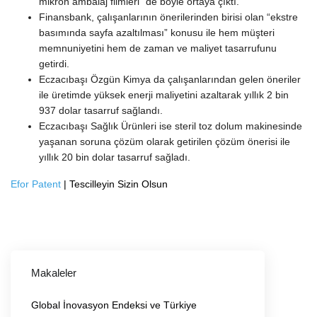
mikron ambalaj filmleri” de böyle ortaya çıktı.
Finansbank, çalışanlarının önerilerinden birisi olan “ekstre
basımında sayfa azaltılması” konusu ile hem müşteri
memnuniyetini hem de zaman ve maliyet tasarrufunu
getirdi.
Eczacıbaşı Özgün Kimya da çalışanlarından gelen öneriler
ile üretimde yüksek enerji maliyetini azaltarak yıllık 2 bin
937 dolar tasarruf sağlandı.
Eczacıbaşı Sağlık Ürünleri ise steril toz dolum makinesinde
yaşanan soruna çözüm olarak getirilen çözüm önerisi ile
yıllık 20 bin dolar tasarruf sağladı.
Efor Patent
| Tescilleyin Sizin Olsun
Makaleler
Global İnovasyon Endeksi ve Türkiye