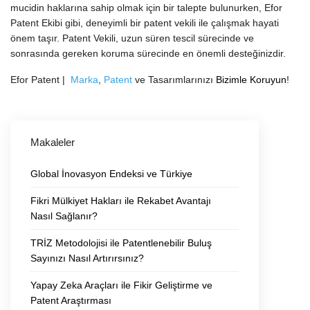
mucidin haklarına sahip olmak için bir talepte bulunurken, Efor
Patent Ekibi gibi, deneyimli bir patent vekili ile çalışmak hayati
önem taşır. Patent Vekili, uzun süren tescil sürecinde ve
sonrasında gereken koruma sürecinde en önemli desteğinizdir.
Efor Patent |
Marka
,
Patent
ve Tasarımlarınızı
Bizimle Koruyun
!
Makaleler
Global İnovasyon Endeksi ve Türkiye
Fikri Mülkiyet Hakları ile Rekabet Avantajı
Nasıl Sağlanır?
TRİZ Metodolojisi ile Patentlenebilir Buluş
Sayınızı Nasıl Artırırsınız?
Yapay Zeka Araçları ile Fikir Geliştirme ve
Patent Araştırması