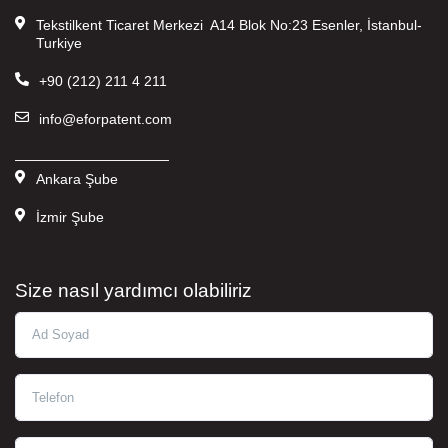
Tekstilkent Ticaret Merkezi A14 Blok No:23 Esenler, İstanbul-
Turkiye
+90 (212) 211 4 211
info@eforpatent.com
———————————
Ankara Şube
İzmir Şube
Size nasıl yardımcı olabiliriz
Ad Soyad
Telefon
Eposta