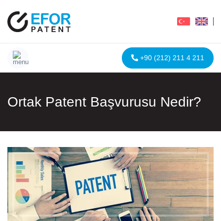
+90 (212) 211 4 211
Ortak Patent Başvurusu Nedir?