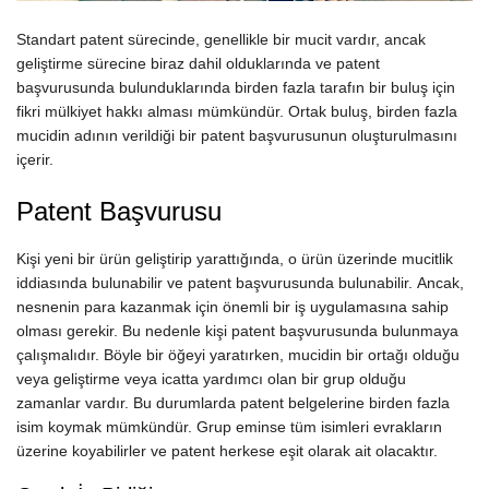
Standart patent sürecinde, genellikle bir mucit vardır, ancak
geliştirme sürecine biraz dahil olduklarında ve patent
başvurusunda bulunduklarında birden fazla tarafın bir buluş için
fikri mülkiyet hakkı alması mümkündür. Ortak buluş, birden fazla
mucidin adının verildiği bir patent başvurusunun oluşturulmasını
içerir.
Patent Başvurusu
Kişi yeni bir ürün geliştirip yarattığında, o ürün üzerinde mucitlik
iddiasında bulunabilir ve patent başvurusunda bulunabilir. Ancak,
nesnenin para kazanmak için önemli bir iş uygulamasına sahip
olması gerekir. Bu nedenle kişi patent başvurusunda bulunmaya
çalışmalıdır. Böyle bir öğeyi yaratırken, mucidin bir ortağı olduğu
veya geliştirme veya icatta yardımcı olan bir grup olduğu
zamanlar vardır. Bu durumlarda patent belgelerine birden fazla
isim koymak mümkündür. Grup eminse tüm isimleri evrakların
üzerine koyabilirler ve patent herkese eşit olarak ait olacaktır.