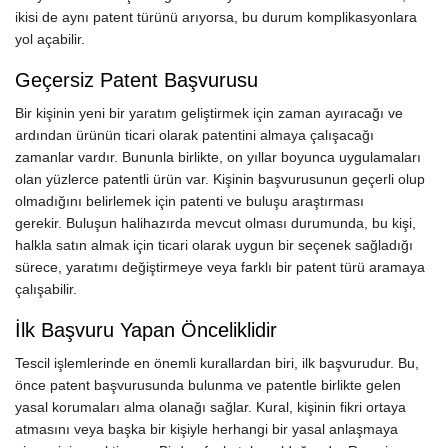
ikisi de aynı patent türünü arıyorsa, bu durum komplikasyonlara
yol açabilir.
Geçersiz Patent Başvurusu
Bir kişinin yeni bir yaratım geliştirmek için zaman ayıracağı ve
ardından ürünün ticari olarak patentini almaya çalışacağı
zamanlar vardır. Bununla birlikte, on yıllar boyunca uygulamaları
olan yüzlerce patentli ürün var. Kişinin başvurusunun geçerli olup
olmadığını belirlemek için patenti ve buluşu araştırması
gerekir. Buluşun halihazırda mevcut olması durumunda, bu kişi,
halkla satın almak için ticari olarak uygun bir seçenek sağladığı
sürece, yaratımı değiştirmeye veya farklı bir patent türü aramaya
çalışabilir.
İlk Başvuru Yapan Önceliklidir
Tescil işlemlerinde en önemli kurallardan biri, ilk başvurudur. Bu,
önce patent başvurusunda bulunma ve patentle birlikte gelen
yasal korumaları alma olanağı sağlar. Kural, kişinin fikri ortaya
atmasını veya başka bir kişiyle herhangi bir yasal anlaşmaya