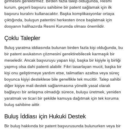
girmesini gerektirmez. Birden fazla talep olduğunda, Resmi
kurum, geçerli başvuru sahibine bir patent sağlamak için ilk
başvuru kuralını kullanacaktır. Başka komplikasyonlar ortaya
çıktığında, buluşun patentini herkesten önce başlatmak için
dosyanın halihazırda Resmi Kurumda olması önemlidir.
Çoklu Talepler
Buluş yaratma iddiasında bulunan birden fazla kişi olduğunda, bu
bir patent avukatının çözmesini gerektirebilecek karmaşık bir
meseledir. Ancak başvuruyu yapan kişi, başka bir kişiyle iş birliği
yapmış olsa dahi patenti alabilir. Fikri tasarlayan mucit, başka bir
kişi onu geliştirmeye yardım etse, talimatları azaltsa veya süreç
boyunca kişiyi desteklese bile genellikle tek mucittir. Talep sahibi
diğer kişiye mali destek sağlanmasına yönelik yasal olarak
bağlayıcı bir anlaşma olmadığı sürece, buluşu üretmek, yeniden
yaratmak ve ticari bir şekilde kamuya dağıtmak için tek koruma
buluş sahibine aittir.
Buluş İddiası için Hukuki Destek
Bir buluş hakkında bir patent başvurusunda bulunurken veya bir