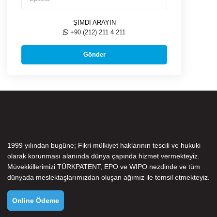
ŞİMDİ ARAYIN
+90 (212) 211 4 211
1999 yılından bugüne; Fikri mülkiyet haklarının tescili ve hukuki
olarak korunması alanında dünya çapında hizmet vermekteyiz.
Müvekkillerimizi
TÜRKPATENT
,
EPO
ve
WIPO
nezdinde ve tüm
dünyada meslektaşlarımızdan oluşan ağımız ile temsil etmekteyiz.
Online Ödeme