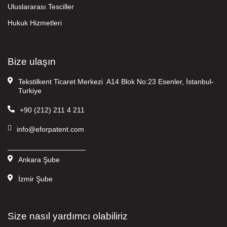
Uluslararası Tesciller
Hukuk Hizmetleri
Bize ulaşın
Tekstilkent Ticaret Merkezi A14 Blok No:23 Esenler, İstanbul-
Turkiye
+90 (212) 211 4 211
info@eforpatent.com
———————————
Ankara Şube
İzmir Şube
Size nasıl yardımcı olabiliriz