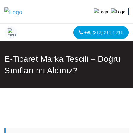
+90 (212) 211 4 211
E-Ticaret Marka Tescili – Doğru
Sınıfları mı Aldınız?