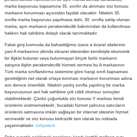
marka başvurusu kapsamına 35. sınıfın da alınması söz konusu
markanın korunması açısından faydalı olacaktır. Nitekim 35.
sınıfta marka başvurusu yapılmasa dahi, 30. sınıfta sahip olunan
marka, aynı markanın perakendecilik bakımından da kullanılması
hakkını hak sahibine dolaylı olarak tanımaktadır.
Fakat giriş kısmında da bahsettiğimiz üzere e-ticaret sitelerinin
yani A markasının altında eticaret sitesinden kendisiyle ekonomik
bir ilişkisi bulunan veya bulunmayan birçok farklı markanın
satışına ilişkin perakendecilik hizmeti vermesi bu A markasının
Türk marka sınıflandırma sistemine göre hangi sınıfı kapsaması
gerektiğinin net olarak ortaya konması markanın korunması adına
son derece önemlidir. Nitekim yanlış sınıfta yapılmış bir marka
başvurusunun asıl hak sahibine çok ciddi olumsuz sonuçları
olabilmektedir. Çünkü çoğunlukla söz konusu Y markası kendi
ürünlerini üretmemektedir; buradaki hizmet yalnızca satıcıların
ürünlerini satmasına imkân sağlayan bir internet sitesinin hizmet
vermesidir ve söz konusu belirsizlik tam olarak bu noktada
yaşanmaktadır.
türkpatent