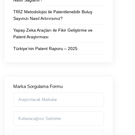
Nasıl Sağlanır?
TRİZ Metodolojisi ile Patentlenebilir Buluş
Sayınızı Nasıl Artırırsınız?
Yapay Zeka Araçları ile Fikir Geliştirme ve
Patent Araştırması
Türkiye’nin Patent Raporu – 2025
Marka Sorgulama Formu
Araştırılmasını İstediğiniz Markalar
Markayı Kullanacağınız Sektörler
Ad Soyad