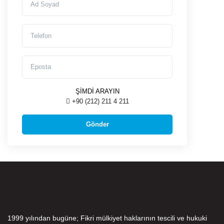
Telefon
Eposta
ŞİMDİ ARAYIN
+90 (212) 211 4 211
1999 yılından bugüne; Fikri mülkiyet haklarının tescili ve hukuki