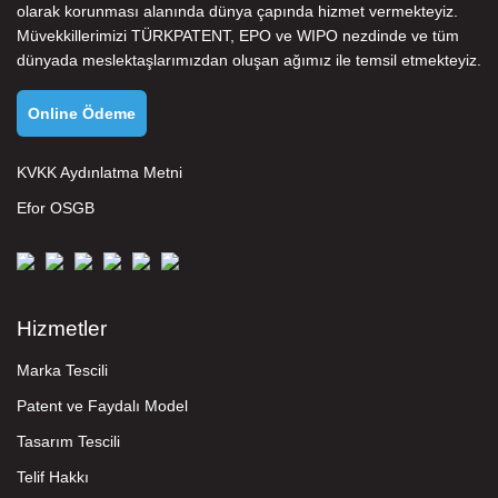
olarak korunması alanında dünya çapında hizmet vermekteyiz.
Müvekkillerimizi
TÜRKPATENT
,
EPO
ve
WIPO
nezdinde ve tüm
dünyada meslektaşlarımızdan oluşan ağımız ile temsil etmekteyiz.
Online Ödeme
KVKK Aydınlatma Metni
Efor OSGB
Hizmetler
Marka Tescili
Patent ve Faydalı Model
Tasarım Tescili
Telif Hakkı