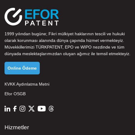
1999 yılından bugüne; Fikri mülkiyet haklarının tescili ve hukuki
olarak korunması alanında dünya çapında hizmet vermekteyiz.
Müvekkillerimizi
TÜRKPATENT
,
EPO
ve
WIPO
nezdinde ve tüm
dünyada meslektaşlarımızdan oluşan ağımız ile temsil etmekteyiz.
Online Ödeme
KVKK Aydınlatma Metni
Efor OSGB
Hizmetler