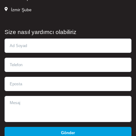
İzmir Şube
Size nasıl yardımcı olabiliriz
Ad Soyad
Telefon
Eposta
Mesaj