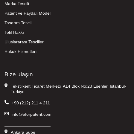
Marka Tescili
Patent ve Faydalı Model
Tasarım Tescili
Telif Hakkı
Uluslararası Tesciller
Hukuk Hizmetleri
Bize ulaşın
Tekstilkent Ticaret Merkezi A14 Blok No:23 Esenler, İstanbul-
Turkiye
+90 (212) 211 4 211
info@eforpatent.com
———————————
Ankara Şube