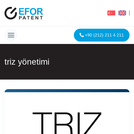
+90 (212) 211 4 211
triz yönetimi