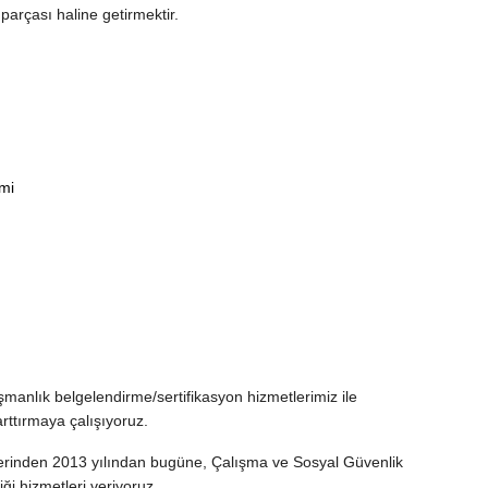
arçası haline getirmektir.
mi
şmanlık belgelendirme/sertifikasyon hizmetlerimiz ile
arttırmaya çalışıyoruz.
üzerinden 2013 yılından bugüne, Çalışma ve Sosyal Güvenlik
iği hizmetleri veriyoruz.