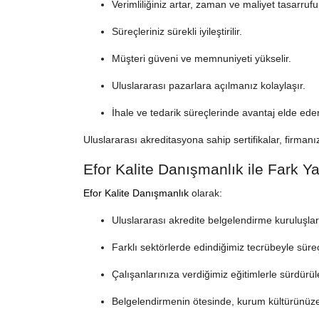
Verimliliğiniz artar, zaman ve maliyet tasarrufu
Süreçleriniz sürekli iyileştirilir.
Müşteri güveni ve memnuniyeti yükselir.
Uluslararası pazarlara açılmanız kolaylaşır.
İhale ve tedarik süreçlerinde avantaj elde eder
Uluslararası akreditasyona sahip sertifikalar, firmanızı
Efor Kalite Danışmanlık ile Fark Ya
Efor Kalite Danışmanlık
olarak:
Uluslararası akredite belgelendirme kuruluşlar
Farklı sektörlerde edindiğimiz tecrübeyle süreç
Çalışanlarınıza verdiğimiz eğitimlerle sürdürüleb
Belgelendirmenin ötesinde, kurum kültürünüze 