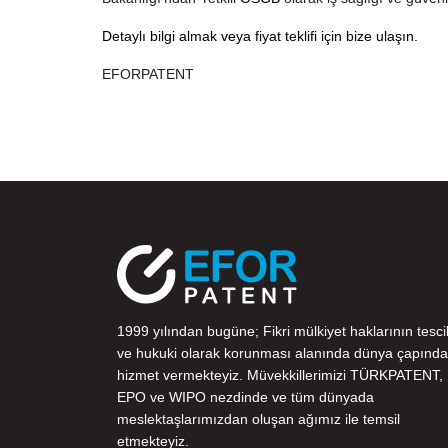
Detaylı bilgi almak veya fiyat teklifi için bize ulaşın.
EFORPATENT
1999 yılından bugüne; Fikri mülkiyet haklarının tescil
ve hukuki olarak korunması alanında dünya çapında
hizmet vermekteyiz. Müvekkillerimizi
TÜRKPATENT
,
EPO
ve
WIPO
nezdinde ve tüm dünyada
meslektaşlarımızdan oluşan ağımız ile temsil
etmekteyiz.