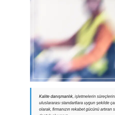
Kalite danışmanlık
, işletmelerin süreçleri
uluslararası standartlara uygun şekilde çalı
olarak, firmanızın rekabet gücünü artıran s