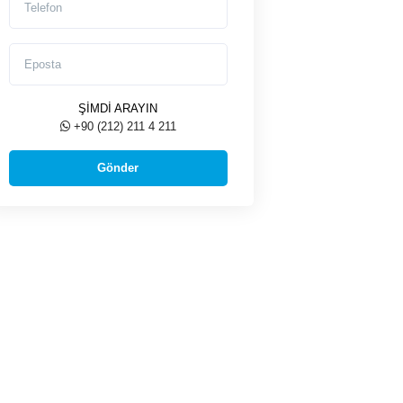
Eposta
ŞİMDİ ARAYIN
+90 (212) 211 4 211