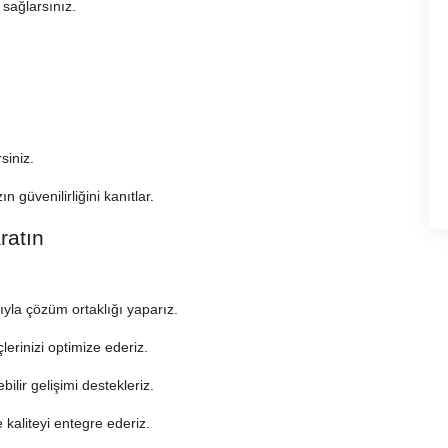
 sağlarsınız.
siniz.
n güvenilirliğini kanıtlar.
ratın
ıyla çözüm ortaklığı yaparız.
lerinizi optimize ederiz.
ilir gelişimi destekleriz.
kaliteyi entegre ederiz.