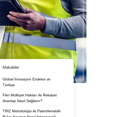
Makaleler
Global İnovasyon Endeksi ve
Türkiye
Fikri Mülkiyet Hakları ile Rekabet
Avantajı Nasıl Sağlanır?
TRİZ Metodolojisi ile Patentlenebilir
Buluş Sayınızı Nasıl Artırırsınız?