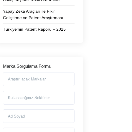
Yapay Zeka Araçları ile Fikir
Geliştirme ve Patent Araştırması
Türkiye’nin Patent Raporu – 2025
Marka Sorgulama Formu
Araştırılmasını İstediğiniz Markalar
Markayı Kullanacağınız Sektörler
Ad Soyad
Telefon