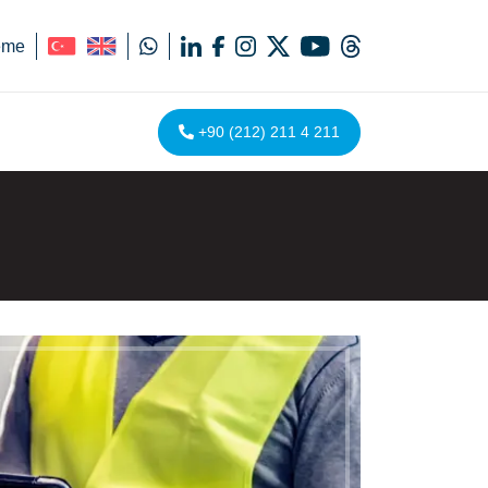
eme
+90 (212) 211 4 211