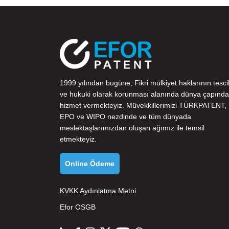
1999 yılından bugüne; Fikri mülkiyet haklarının tescil
ve hukuki olarak korunması alanında dünya çapında
hizmet vermekteyiz. Müvekkillerimizi
TÜRKPATENT
,
EPO
ve
WIPO
nezdinde ve tüm dünyada
meslektaşlarımızdan oluşan ağımız ile temsil
etmekteyiz.
Online Ödeme
KVKK Aydınlatma Metni
Efor OSGB