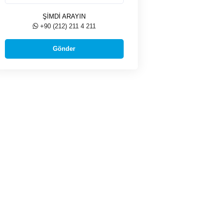
ŞİMDİ ARAYIN
+90 (212) 211 4 211