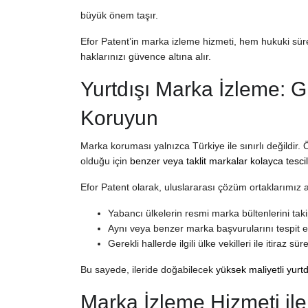
büyük önem taşır.
Efor Patent’in marka izleme hizmeti, hem hukuki sü
haklarınızı güvence altına alır.
Yurtdışı Marka İzleme: G
Koruyun
Marka koruması yalnızca Türkiye ile sınırlı değildir.
olduğu için
benzer veya taklit markalar kolayca tescil
Efor Patent olarak, uluslararası çözüm ortaklarımız ar
Yabancı ülkelerin resmi marka bültenlerini tak
Aynı veya benzer marka başvurularını tespit 
Gerekli hallerde ilgili ülke vekilleri ile itiraz s
Bu sayede, ileride doğabilecek
yüksek maliyetli yurt
Marka İzleme Hizmeti il