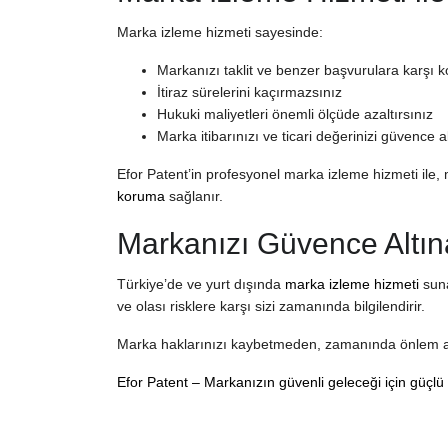
Marka izleme hizmeti sayesinde:
Markanızı taklit ve benzer başvurulara karşı 
İtiraz sürelerini kaçırmazsınız
Hukuki maliyetleri önemli ölçüde azaltırsınız
Marka itibarınızı ve ticari değerinizi güvence al
Efor Patent’in profesyonel marka izleme hizmeti ile
koruma
sağlanır.
Markanızı Güvence Altın
Türkiye’de ve yurt dışında
marka izleme hizmeti
suna
ve olası risklere karşı sizi zamanında bilgilendirir.
Marka haklarınızı kaybetmeden, zamanında önlem alm
Efor Patent
– Markanızın güvenli geleceği için güçlü