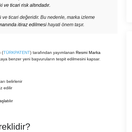
ve ticari risk altındadır
.
cü ve ticari değeridir. Bu nedenle, marka izleme
anında itiraz edilmesi
hayati önem taşır.
 (
TÜRKPATENT
) tarafından yayımlanan
Resmi Marka
kaya benzer yeni başvuruların tespit edilmesini kapsar.
rı belirlenir
z edilir
şlatılır
eklidir?