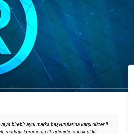
veya birebir aynı marka başvurularına karşı düzenli
ili, markayı korumanın ilk adımıdır; ancak
aktif