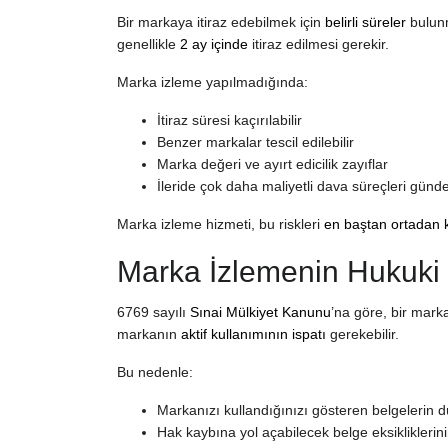
Bir markaya itiraz edebilmek için
belirli süreler
bulunm
genellikle
2 ay içinde
itiraz edilmesi gerekir.
Marka izleme yapılmadığında:
İtiraz süresi kaçırılabilir
Benzer markalar tescil edilebilir
Marka değeri ve ayırt edicilik zayıflar
İleride çok daha maliyetli dava süreçleri günd
Marka izleme hizmeti, bu riskleri
en baştan ortadan k
Marka İzlemenin Hukuki
6769 sayılı
Sınai Mülkiyet Kanunu
’na göre, bir marka
markanın
aktif kullanımının ispatı
gerekebilir.
Bu nedenle:
Markanızı kullandığınızı gösteren belgelerin d
Hak kaybına yol açabilecek belge eksiklikleri