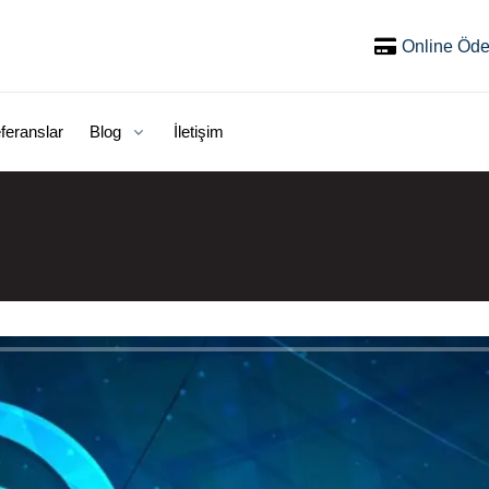
Online Öd
feranslar
Blog
İletişim