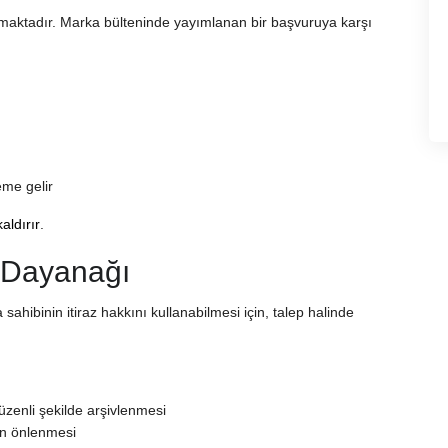
aktadır. Marka bülteninde yayımlanan bir başvuruya karşı
eme gelir
aldırır
.
 Dayanağı
 sahibinin itiraz hakkını kullanabilmesi için, talep halinde
üzenli şekilde arşivlenmesi
nin önlenmesi