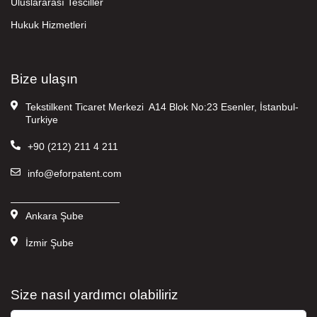
Uluslararası Tesciller
Hukuk Hizmetleri
Bize ulaşın
Tekstilkent Ticaret Merkezi A14 Blok No:23 Esenler, İstanbul-
Turkiye
+90 (212) 211 4 211
info@eforpatent.com
———————————
Ankara Şube
İzmir Şube
Size nasıl yardımcı olabiliriz
Ad Soyad