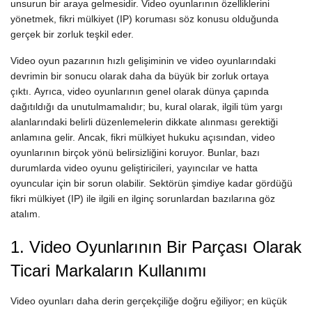
unsurun bir araya gelmesidir. Video oyunlarının özelliklerini
yönetmek, fikri mülkiyet (IP) koruması söz konusu olduğunda
gerçek bir zorluk teşkil eder.
Video oyun pazarının hızlı gelişiminin ve video oyunlarındaki
devrimin bir sonucu olarak daha da büyük bir zorluk ortaya
çıktı. Ayrıca, video oyunlarının genel olarak dünya çapında
dağıtıldığı da unutulmamalıdır; bu, kural olarak, ilgili tüm yargı
alanlarındaki belirli düzenlemelerin dikkate alınması gerektiği
anlamına gelir. Ancak, fikri mülkiyet hukuku açısından, video
oyunlarının birçok yönü belirsizliğini koruyor. Bunlar, bazı
durumlarda video oyunu geliştiricileri, yayıncılar ve hatta
oyuncular için bir sorun olabilir. Sektörün şimdiye kadar gördüğü
fikri mülkiyet (IP) ile ilgili en ilginç sorunlardan bazılarına göz
atalım.
1. Video Oyunlarının Bir Parçası Olarak
Ticari Markaların Kullanımı
Video oyunları daha derin gerçekçiliğe doğru eğiliyor; en küçük