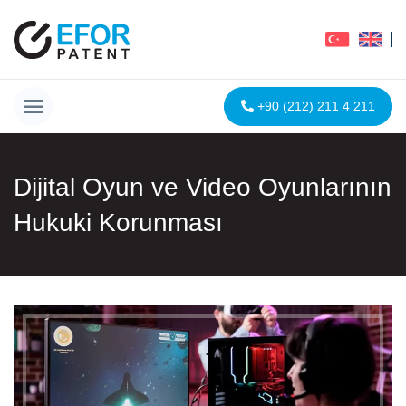
+90 (212) 211 4 211
Dijital Oyun ve Video Oyunlarının
Hukuki Korunması