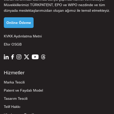
Müvekkillerimizi
TÜRKPATENT
,
EPO
ve
WIPO
nezdinde ve tüm
dünyada meslektaşlarımızdan oluşan ağımız ile temsil etmekteyiz.
Online Ödeme
KVKK Aydınlatma Metni
Efor OSGB
Hizmetler
Marka Tescili
Patent ve Faydalı Model
Tasarım Tescili
Telif Hakkı