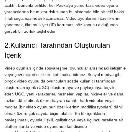
açıktır. Bununla birlikte, her Paskalya yumurtası, video oyunu
yaratıcılarına bir miktar risk sunan bu sistemde bile bir telif hakkı
ihlali suçlamasından kaçınamaz. Video oyunlarının özelliklerini
yönetmek, fikri mülkiyet (IP) koruması söz konusu olduğunda
gerçek bir zorluk teşkil eder.
2.Kullanıcı Tarafından Oluşturulan
İçerik
Video oyunları içinde sosyalleşme, oyuncular arasındaki iletişimle
veya çevrimiçi etkinliklere katılmakla bitmez. Sosyal medya gibi,
birçok video oyunu da oyuncuları sözde kullanıcı tarafından
oluşturulan içerik (UGC) oluşturmaya ve paylaşmaya teşvik
eder. UGC, yeni karakterler, nesneler, yapılar, hikâyeler ve daha
fazlası dâhil olmak üzere hayran sanatı, hadi
videolar veya
modlar (bir video oyununun özelliklerinin modifikasyonları) dâhil
olmak üzere çok sayıda biçim alabilir. Bu tür içeriklerin
paylaşılması, oyunla ilişkili, geliştiriciye veya üçüncü taraflara ait
platformlarda ve video oyununun kendisinde