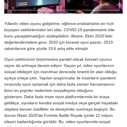
Yıllardır video oyunu geliştirme, eğlence endüstrisinin en hızlı
büyüyen sektörlerinden biri oldu. COVID-19 pandemisinin bile
bunu yavaşlatmadığını söyleyebiliriz. Aksine, Ekim 2020’deki
değerlendirmelere göre, 2020 için küresel oyun pazarı, 2019
rakamlarına göre yüzde 19,6 artış elde etmiştir.
Oyun sektörünün büyümesine paralel olarak küresel oyuncu
sayısı da artmaya devam ediyor. Geçen yıl, video oyunlarının
sosyal etkileşim için inanılmaz derecede önemli bir alan olduğu
açıkça ortaya çıktı. Yapılan araştırmalar ile insanların pandemi
sırasında oyun oynamak için daha fazla zaman harcamasının
ikinci en popüler nedeninin sosyalleşme olduğunu
gösteriyor. Daha fazla insan oyun platformlarında bir araya
geldikçe, oyunların kendisi sosyal medya veya gerçek hayattaki
olaylara benzer özellikler ve deneyimler sunmaya başlıyor. Bu
durum Nisan 2020’de Fortnite Battle Royale içinde 12 milyon
izleyici toplandığında görüldü. Bu, video oyunlarında sosyal